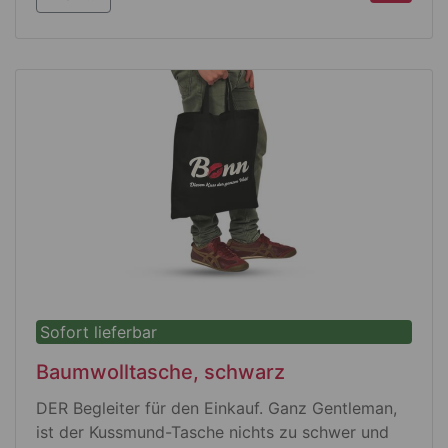
100 % Öko Tex zertifizierte Baumwolle
BSCI zertifiziert
Sofort lieferbar
Baumwolltasche, schwarz
DER Begleiter für den Einkauf. Ganz Gentleman,
ist der Kussmund-Tasche nichts zu schwer und