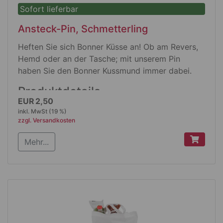
Sofort lieferbar
Ansteck-Pin, Schmetterling
Heften Sie sich Bonner Küsse an! Ob am Revers,
Hemd oder an der Tasche; mit unserem Pin
haben Sie den Bonner Kussmund immer dabei.
Produktdetails
EUR 2,50
Format: Elipse
inkl. MwSt (19 %)
mit Schmetterlingverschluß
zzgl. Versandkosten
Größe 20 mm x 12 mm
Mehr...