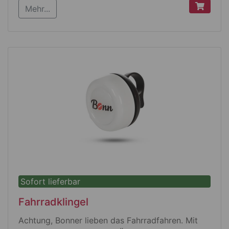
Mehr...
Kunststoff
Farbe: weiß
Größe: L 65 x B 21 x H 8 mm
Sofort lieferbar
Fahrradklingel
Achtung, Bonner lieben das Fahrradfahren. Mit