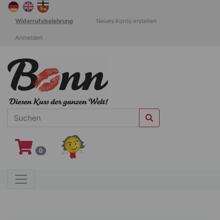
Widerrufsbelehrung
Neues Konto erstellen
Anmelden
0