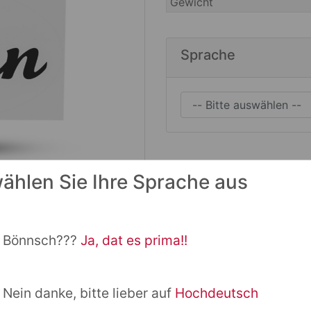
Gewicht
Sprache
wählen Sie Ihre Sprache aus
Bönnsch???
Ja, dat es prima!!
Nein danke, bitte lieber auf
Hochdeutsch