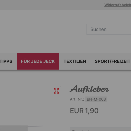
Widerrufsbele
TIPPS
FÜR JEDE JECK
TEXTILIEN
SPORT/FREIZEIT
Aufkleber
Art. Nr.:
BN-M-003
EUR 1,90