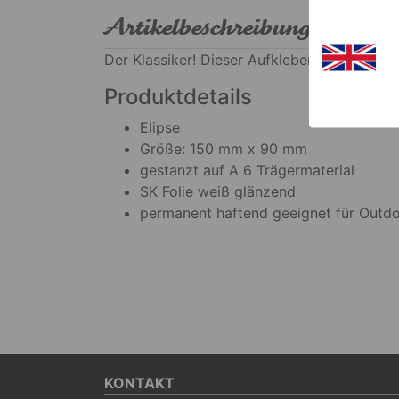
Artikelbeschreibung
Der Klassiker! Dieser Aufkleber ziert Koffe
Produktdetails
Elipse
Größe: 150 mm x 90 mm
gestanzt auf A 6 Trägermaterial
SK Folie weiß glänzend
permanent haftend geeignet für Out
KONTAKT