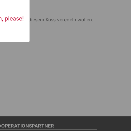
n, please!
, was Sie mit diesem Kuss veredeln wollen.
OOPERATIONSPARTNER