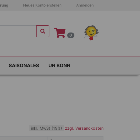
hrung
Neues Konto erstellen
Anmelden
0
SAISONALES
UN BONN
inkl. MwSt (19%)
zzgl. Versandkosten