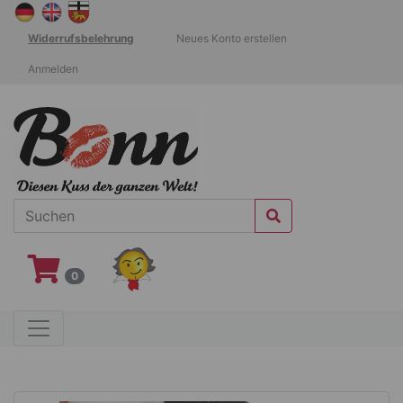
Widerrufsbelehrung
Neues Konto erstellen
Anmelden
0