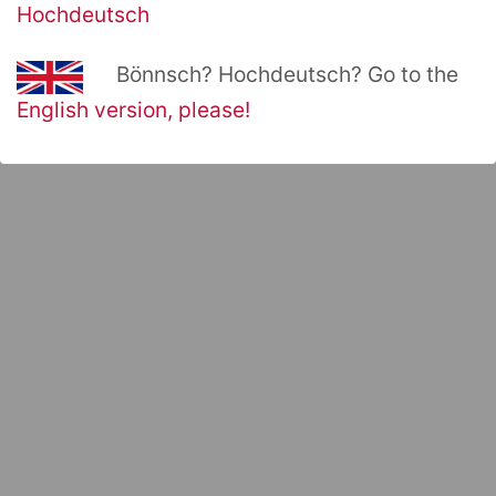
Format: Elipse
Hochdeutsch
mit Schmetterlingverschluß
Größe 20 mm x 12 mm
Bönnsch? Hochdeutsch? Go to the
English version, please!