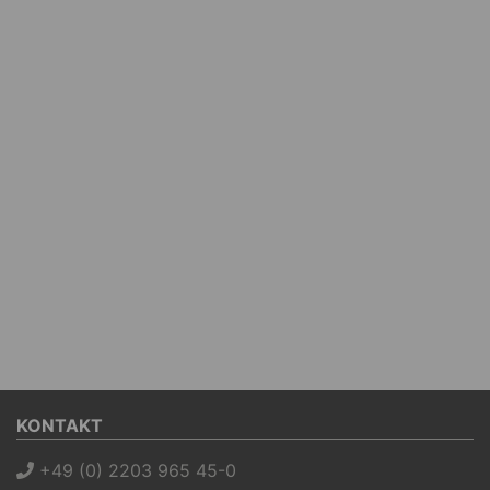
KONTAKT
+49 (0) 2203 965 45-0