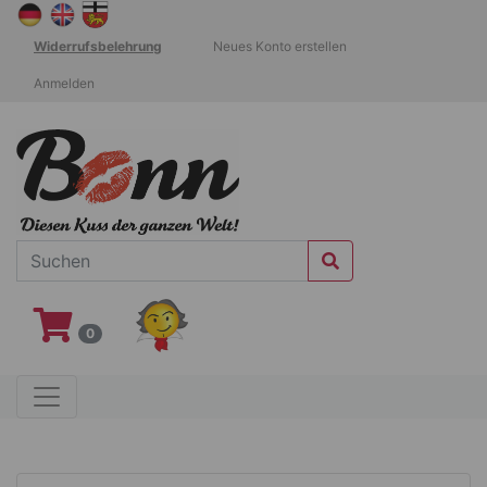
Widerrufsbelehrung
Neues Konto erstellen
Anmelden
0