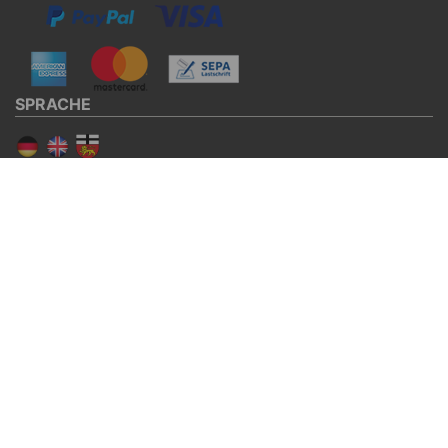
SPRACHE
SOCIAL MEDIA
Facebook
Twitter
© BURG Services GmbH & Co. KG 2026
DE-ÖKO-006