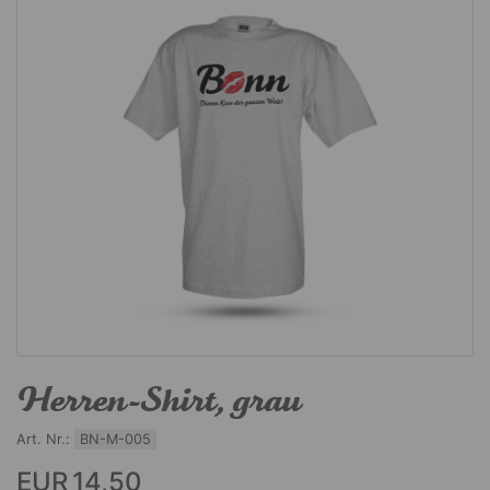
Herren-Shirt, grau
Art. Nr.:
BN-M-005
EUR 14,50