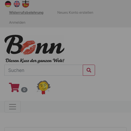
Widerrufsbelehrung
Neues Konto erstellen
Anmelden
0