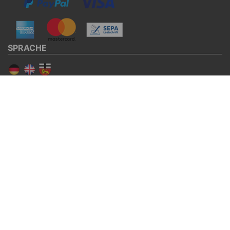
SPRACHE
SOCIAL MEDIA
Facebook
Twitter
© BURG Services GmbH & Co. KG 2026
DE-ÖKO-006