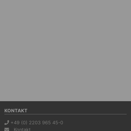
KONTAKT
+49 (0) 2203 965 45-0
Kontakt