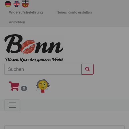
Widerrufsbelehrung
Neues Konto erstellen
Anmelden
0