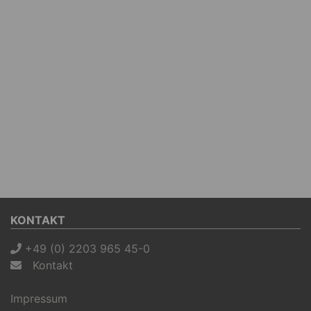
KONTAKT
+49 (0) 2203 965 45-0
Kontakt
Impressum