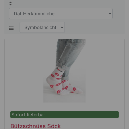
Sofort lieferbar
Bützschnüss Söck